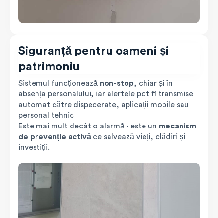
Siguranță pentru oameni și
patrimoniu
Sistemul funcționează
non-stop
, chiar și în
absența personalului, iar alertele pot fi transmise
automat către dispecerate, aplicații mobile sau
personal tehnic
Este mai mult decât o alarmă - este un
mecanism
de prevenție activă
ce salvează vieți, clădiri și
investiții.