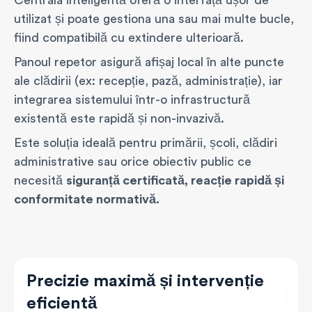
Centrala inteligentă oferă o interfață ușor de
utilizat și poate gestiona una sau mai multe bucle,
fiind compatibilă cu extindere ulterioară.
Panoul repetor asigură afișaj local în alte puncte
ale clădirii (ex: recepție, pază, administrație), iar
integrarea sistemului într-o infrastructură
existentă este rapidă și non-invazivă.
Este soluția ideală pentru primării, școli, clădiri
administrative sau orice obiectiv public ce
necesită
siguranță certificată, reacție rapidă și
conformitate normativă.
Precizie maximă și intervenție
eficientă