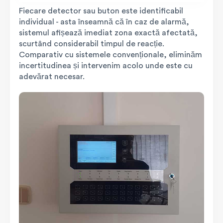
Fiecare detector sau buton este identificabil
individual - asta înseamnă că în caz de alarmă,
sistemul afișează imediat zona exactă afectată,
scurtând considerabil timpul de reacție.
Comparativ cu sistemele convenționale, eliminăm
incertitudinea și intervenim acolo unde este cu
adevărat necesar.